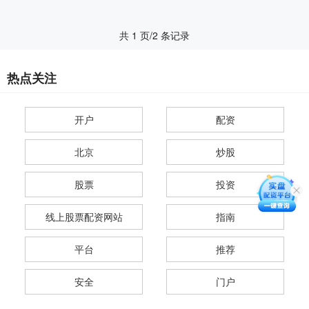
共 1 页/2 条记录
热点关注
开户
配资
北京
炒股
股票
投资
线上股票配资网站
指南
平台
推荐
安全
门户