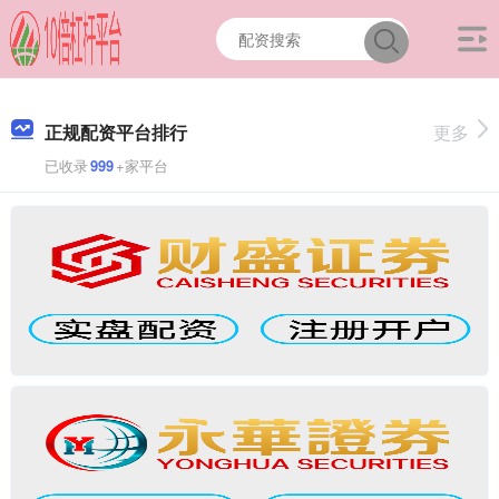
正规配资平台排行
更多
已收录
999
+家平台