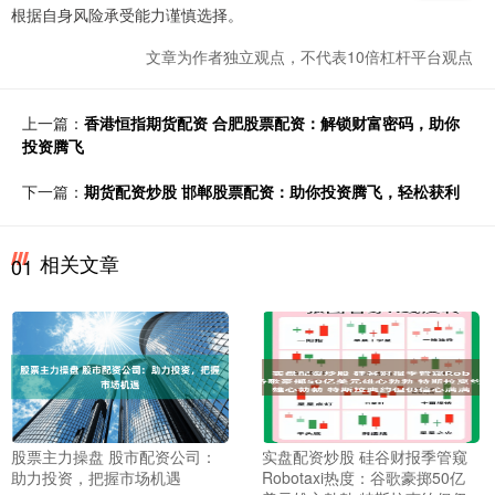
根据自身风险承受能力谨慎选择。
文章为作者独立观点，不代表10倍杠杆平台观点
上一篇：
香港恒指期货配资 合肥股票配资：解锁财富密码，助你
投资腾飞
下一篇：
期货配资炒股 邯郸股票配资：助你投资腾飞，轻松获利
相关文章
01
股票主力操盘 股市配资公司：
实盘配资炒股 硅谷财报季管窥
助力投资，把握市场机遇
Robotaxi热度：谷歌豪掷50亿