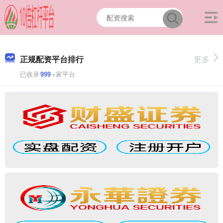
正规配资平台排行
更多
已收录
999
+家平台