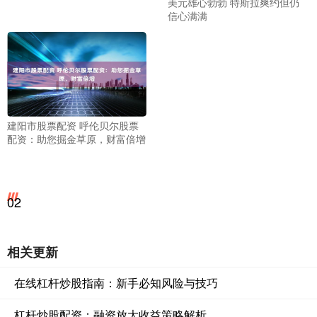
美元雄心勃勃 特斯拉爽约但仍
信心满满
建阳市股票配资 呼伦贝尔股票
配资：助您掘金草原，财富倍增
02
相关更新
在线杠杆炒股指南：新手必知风险与技巧
杠杆炒股配资：融资放大收益策略解析