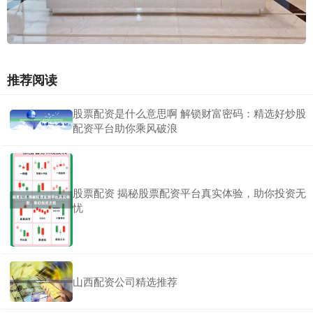
推荐阅读
股票配资是什么意思啊 解锁财富密码：精选好炒股
配资平台助你乘风破浪
股票配资 揭秘股票配资平台真实体验，助你投资无
忧
山西配资公司精选推荐