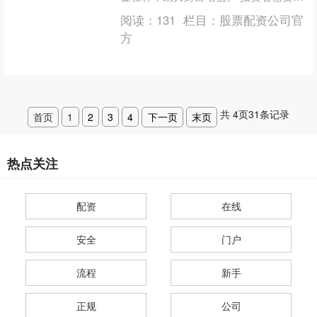
配资公司提交申请，提供个人信息、资
阅读：
131
栏目：
股票配资公司官
产证明和投资计划等资料....
方
共
4
页
31
条记录
首页
1
2
3
4
下一页
末页
热点关注
配资
在线
安全
门户
流程
新手
正规
公司