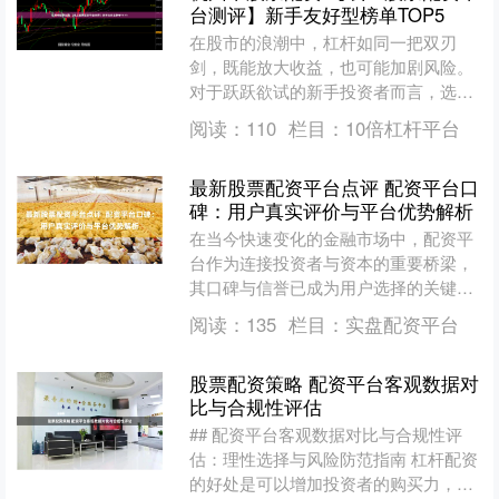
台测评】新手友好型榜单TOP5
在股市的浪潮中，杠杆如同一把双刃
剑，既能放大收益，也可能加剧风险。
对于跃跃欲试的新手投资者而言，选择
一个安全、透明、操作便捷的线上配资
阅读：
110
栏目：
10倍杠杆平台
平台，是迈出第一步的关键。....
最新股票配资平台点评 配资平台口
碑：用户真实评价与平台优势解析
在当今快速变化的金融市场中，配资平
台作为连接投资者与资本的重要桥梁，
其口碑与信誉已成为用户选择的关键考
量因素。随着金融科技的迅猛发展，各
阅读：
135
栏目：
实盘配资平台
类配资平台如雨后春笋般涌....
股票配资策略 配资平台客观数据对
比与合规性评估
## 配资平台客观数据对比与合规性评
估：理性选择与风险防范指南 杠杆配资
的好处是可以增加投资者的购买力，使