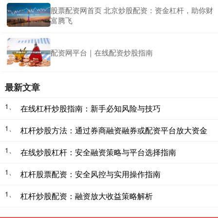
股票配资网首页 北京炒股配资：资金杠杆，助你财
富腾飞
配资网平台｜在线配资炒股指南
最新文章
1、
在线杠杆炒股指南：新手必知风险与技巧
1、
杠杆炒股方法：通过券商融资融券或配资平台放大资金
1、
在线炒股杠杆：安全融资策略与平台选择指南
1、
杠杆股票配资：安全风控与实用操作指南
1、
杠杆炒股配资：融资放大收益策略解析