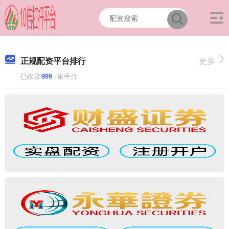
正规配资平台排行
更多
已收录
999
+家平台