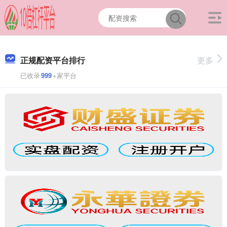
正规配资平台排行
更多
已收录
999
+家平台