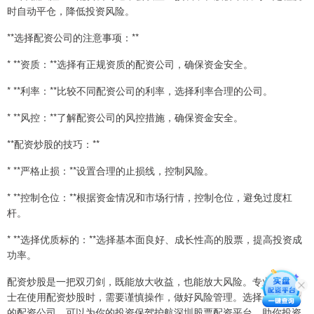
时自动平仓，降低投资风险。
**选择配资公司的注意事项：**
* **资质：**选择有正规资质的配资公司，确保资金安全。
* **利率：**比较不同配资公司的利率，选择利率合理的公司。
* **风控：**了解配资公司的风控措施，确保资金安全。
**配资炒股的技巧：**
* **严格止损：**设置合理的止损线，控制风险。
* **控制仓位：**根据资金情况和市场行情，控制仓位，避免过度杠
杆。
* **选择优质标的：**选择基本面良好、成长性高的股票，提高投资成
功率。
配资炒股是一把双刃剑，既能放大收益，也能放大风险。专业炒股人
士在使用配资炒股时，需要谨慎操作，做好风险管理。选择一家专业
的配资公司，可以为你的投资保驾护航深圳股票配资平台，助你投资